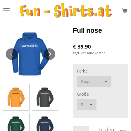
Zum
Hauptinhalt
springen
Full nose
€ 39,90
zzgl. Versandkosten
Farbe
Größe
In den