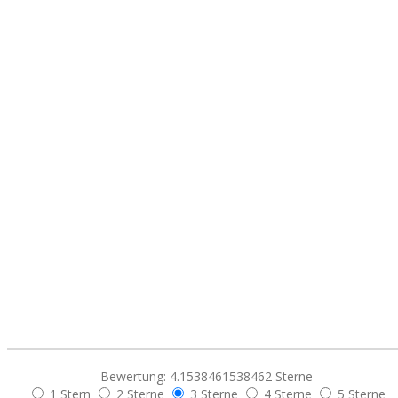
Bewertung: 4.1538461538462 Sterne
1 Stern
2 Sterne
3 Sterne
4 Sterne
5 Sterne