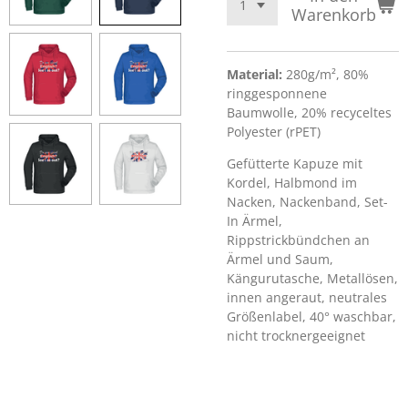
Warenkorb
Material:
280g/m², 80%
ringgesponnene
Baumwolle, 20% recyceltes
Polyester (rPET)
Gefütterte Kapuze mit
Kordel, Halbmond im
Nacken, Nackenband, Set-
In Ärmel,
Rippstrickbündchen an
Ärmel und Saum,
Kängurutasche, Metallösen,
innen angeraut, neutrales
Größenlabel, 40° waschbar,
nicht trocknergeeignet