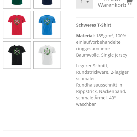
Warenkorb
Schweres T-Shirt
Material:
185g/m², 100%
einlaufvorbehandelte
ringgesponnene
Baumwolle, Single Jersey
Legerer Schnitt,
Rundstrickware, 2-lagiger
schmaler
Rundhalsausschnitt in
Rippstrick, Nackenband,
schmale Ärmel, 40°
waschbar