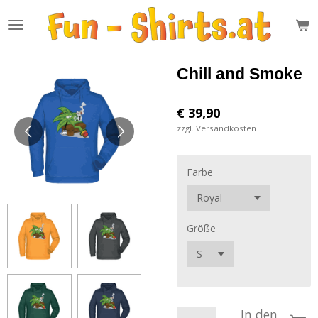
Zum
Hauptinhalt
springen
Chill and Smoke
€ 39,90
zzgl. Versandkosten
Farbe
Größe
In den