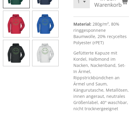
Warenkorb
Material:
280g/m², 80%
ringgesponnene
Baumwolle, 20% recyceltes
Polyester (rPET)
Gefütterte Kapuze mit
Kordel, Halbmond im
Nacken, Nackenband, Set-
In Ärmel,
Rippstrickbündchen an
Ärmel und Saum,
Kängurutasche, Metallösen,
innen angeraut, neutrales
Größenlabel, 40° waschbar,
nicht trocknergeeignet