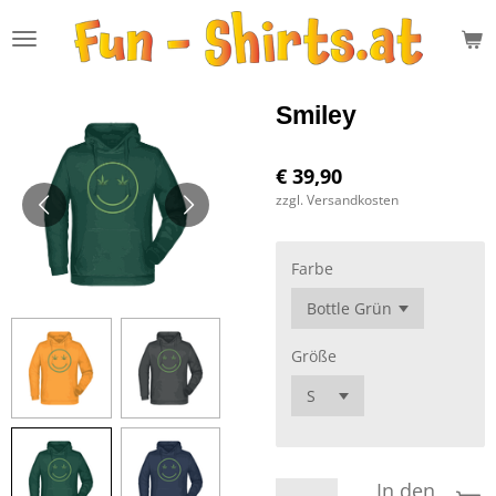
Zum
Hauptinhalt
springen
Smiley
€ 39,90
zzgl. Versandkosten
Farbe
Größe
In den