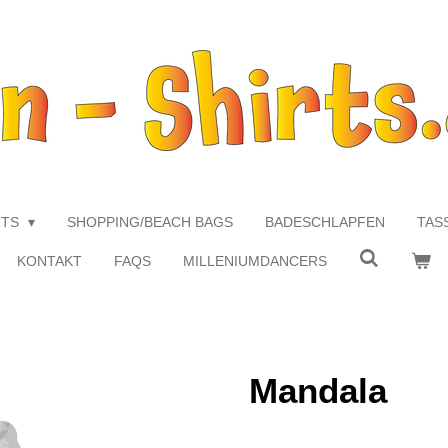
RTS
SHOPPING/BEACH BAGS
BADESCHLAPFEN
TAS
KONTAKT
FAQS
MILLENIUMDANCERS
Mandala