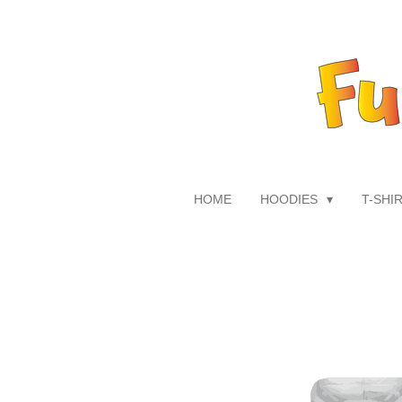
Zum
Hauptinhalt
springen
HOME
HOODIES
T-SHI