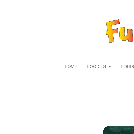
Zum
Hauptinhalt
springen
HOME
HOODIES
T-SHI