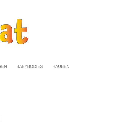
SEN
BABYBODIES
HAUBEN
n