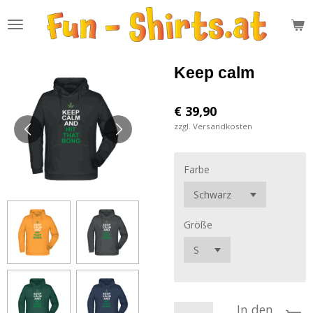
Zum
Hauptinhalt
springen
Keep calm
€ 39,90
zzgl. Versandkosten
Farbe
Größe
In den