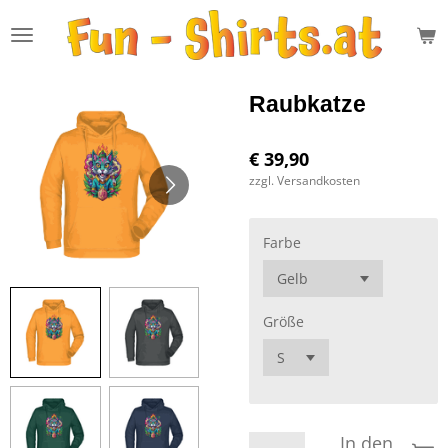
Zum
Hauptinhalt
springen
Raubkatze
€ 39,90
zzgl. Versandkosten
Farbe
Größe
In den