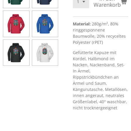
Warenkorb
Material:
280g/m², 80%
ringgesponnene
Baumwolle, 20% recyceltes
Polyester (rPET)
Gefütterte Kapuze mit
Kordel, Halbmond im
Nacken, Nackenband, Set-
In Ärmel,
Rippstrickbündchen an
Ärmel und Saum,
Kängurutasche, Metallösen,
innen angeraut, neutrales
Größenlabel, 40° waschbar,
nicht trocknergeeignet