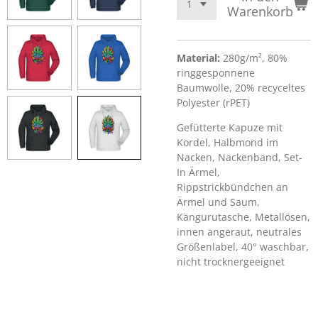
Warenkorb
Material:
280g/m², 80%
ringgesponnene
Baumwolle, 20% recyceltes
Polyester (rPET)
Gefütterte Kapuze mit
Kordel, Halbmond im
Nacken, Nackenband, Set-
In Ärmel,
Rippstrickbündchen an
Ärmel und Saum,
Kängurutasche, Metallösen,
innen angeraut, neutrales
Größenlabel, 40° waschbar,
nicht trocknergeeignet