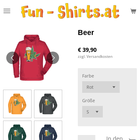
Zum
Hauptinhalt
springen
Beer
€ 39,90
zzgl. Versandkosten
Farbe
Größe
In den