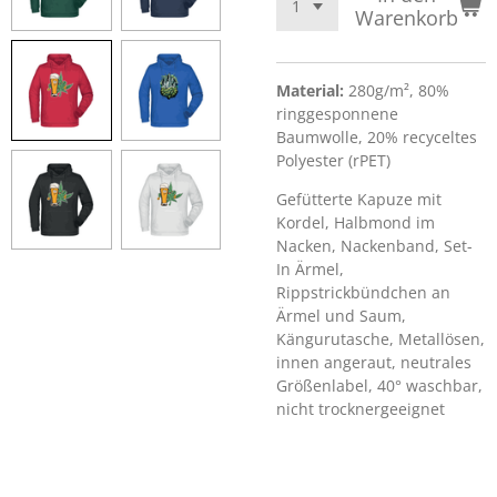
Warenkorb
Material:
280g/m², 80%
ringgesponnene
Baumwolle, 20% recyceltes
Polyester (rPET)
Gefütterte Kapuze mit
Kordel, Halbmond im
Nacken, Nackenband, Set-
In Ärmel,
Rippstrickbündchen an
Ärmel und Saum,
Kängurutasche, Metallösen,
innen angeraut, neutrales
Größenlabel, 40° waschbar,
nicht trocknergeeignet