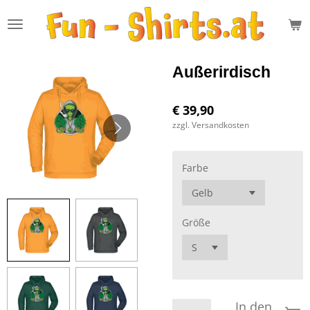
Zum
Hauptinhalt
springen
Außerirdisch
€ 39,90
zzgl. Versandkosten
Farbe
Größe
In den