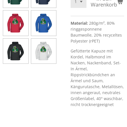
Warenkorb
Material:
280g/m², 80%
ringgesponnene
Baumwolle, 20% recyceltes
Polyester (rPET)
Gefütterte Kapuze mit
Kordel, Halbmond im
Nacken, Nackenband, Set-
In Ärmel,
Rippstrickbündchen an
Ärmel und Saum,
Kängurutasche, Metallösen,
innen angeraut, neutrales
Größenlabel, 40° waschbar,
nicht trocknergeeignet