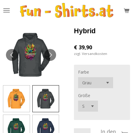
Zum
Hauptinhalt
springen
Hybrid
€ 39,90
zzgl. Versandkosten
Farbe
Größe
In den