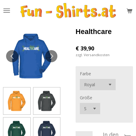
Zum
Hauptinhalt
springen
Healthcare
€ 39,90
zzgl. Versandkosten
Farbe
Größe
In den