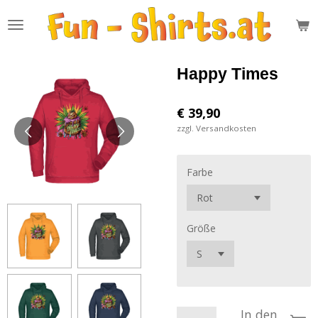
Zum
Hauptinhalt
springen
Happy Times
€ 39,90
zzgl. Versandkosten
Farbe
Größe
In den