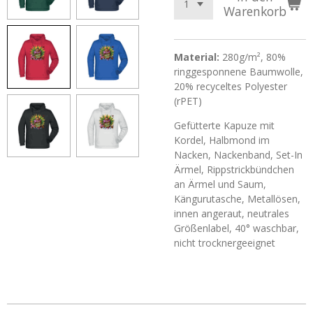
Warenkorb
Material:
280g/m², 80%
ringgesponnene Baumwolle,
20% recyceltes Polyester
(rPET)
Gefütterte Kapuze mit
Kordel, Halbmond im
Nacken, Nackenband, Set-In
Ärmel, Rippstrickbündchen
an Ärmel und Saum,
Kängurutasche, Metallösen,
innen angeraut, neutrales
Größenlabel, 40° waschbar,
nicht trocknergeeignet