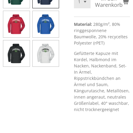
Warenkorb
Material:
280g/m², 80%
ringgesponnene
Baumwolle, 20% recyceltes
Polyester (rPET)
Gefütterte Kapuze mit
Kordel, Halbmond im
Nacken, Nackenband, Set-
In Ärmel,
Rippstrickbündchen an
Ärmel und Saum,
Kängurutasche, Metallösen,
innen angeraut, neutrales
Größenlabel, 40° waschbar,
nicht trocknergeeignet