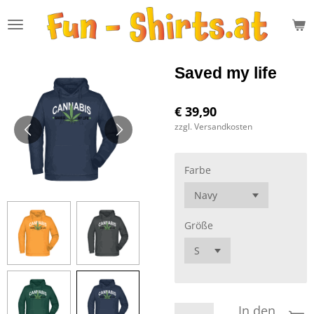
Zum
Hauptinhalt
springen
Saved my life
€ 39,90
zzgl. Versandkosten
Farbe
Größe
In den