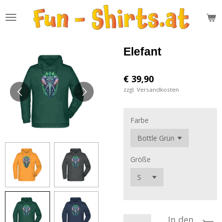
Zum
Hauptinhalt
springen
Elefant
€ 39,90
zzgl. Versandkosten
Farbe
Größe
In den