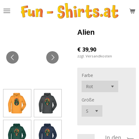
Zum
Hauptinhalt
springen
Alien
€ 39,90
zzgl. Versandkosten
Farbe
Größe
In den