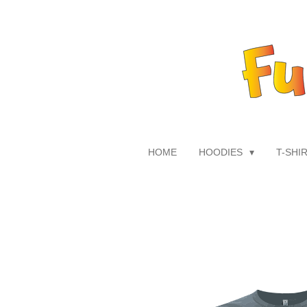
Zum
Hauptinhalt
springen
HOME
HOODIES
T-SHI