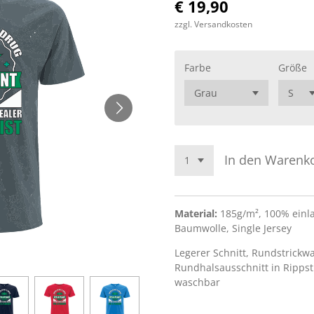
€ 19,90
zzgl. Versandkosten
Farbe
Größe
In den Warenk
Material:
185g/m², 100% einl
Baumwolle, Single Jersey
Legerer Schnitt, Rundstrickwa
Rundhalsausschnitt in Rippst
waschbar