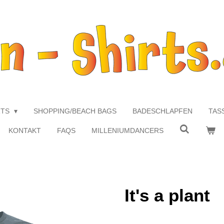
RTS
SHOPPING/BEACH BAGS
BADESCHLAPFEN
TAS
KONTAKT
FAQS
MILLENIUMDANCERS
It's a plant