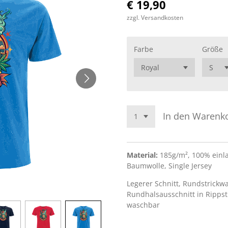
€ 19,90
zzgl. Versandkosten
Farbe
Größe
In den Warenk
Material:
185g/m², 100% einl
Baumwolle, Single Jersey
Legerer Schnitt, Rundstrickwa
Rundhalsausschnitt in Rippst
waschbar