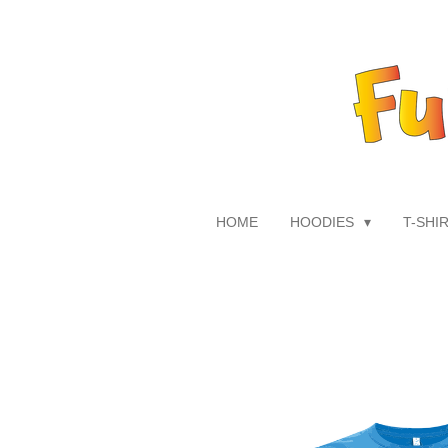
Zum
Hauptinhalt
springen
HOME
HOODIES
T-SHI