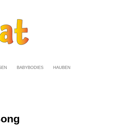
SEN
BABYBODIES
HAUBEN
Bong