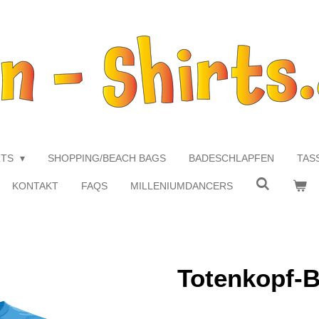
RTS
SHOPPING/BEACH BAGS
BADESCHLAPFEN
TAS
KONTAKT
FAQS
MILLENIUMDANCERS
Totenkopf-