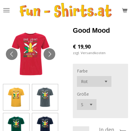
Zum
Hauptinhalt
springen
Good Mood
€ 19,90
zzgl. Versandkosten
Farbe
Größe
In den