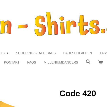
RTS
SHOPPING/BEACH BAGS
BADESCHLAPFEN
TAS
KONTAKT
FAQS
MILLENIUMDANCERS
Code 420