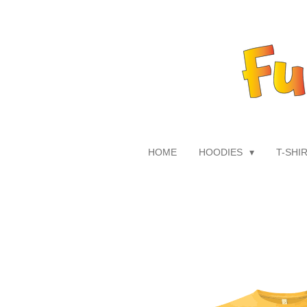
Zum
Hauptinhalt
springen
HOME
HOODIES
T-SHI