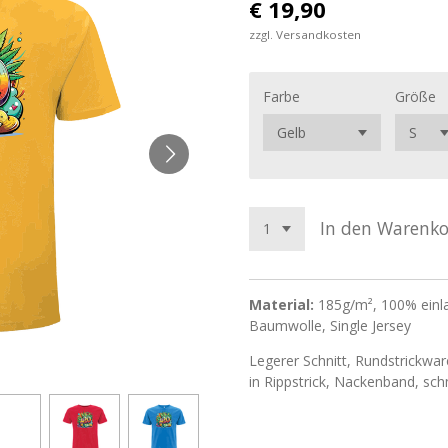
€ 19,90
zzgl. Versandkosten
Farbe
Größe
In den Warenk
Material:
185g/m², 100% einl
Baumwolle, Single Jersey
Legerer Schnitt, Rundstrickwar
in Rippstrick, Nackenband, sc