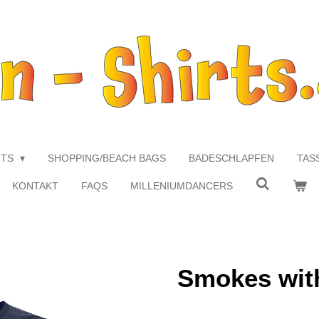
RTS
SHOPPING/BEACH BAGS
BADESCHLAPFEN
TAS
KONTAKT
FAQS
MILLENIUMDANCERS
Smokes wit