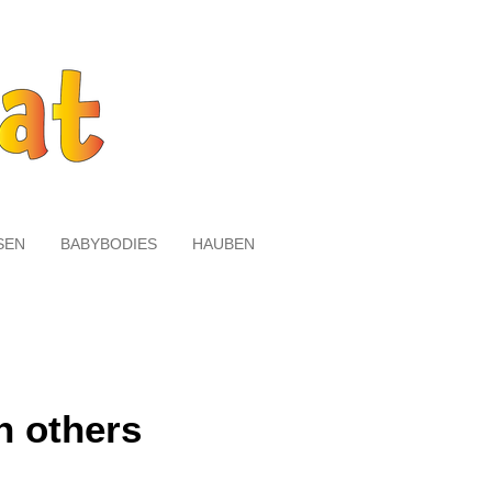
SEN
BABYBODIES
HAUBEN
h others