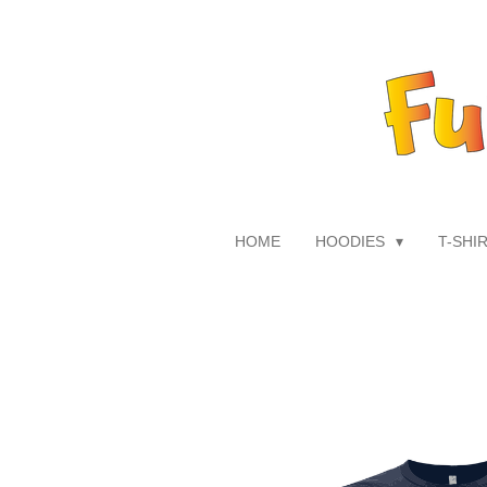
Zum
Hauptinhalt
springen
HOME
HOODIES
T-SHI