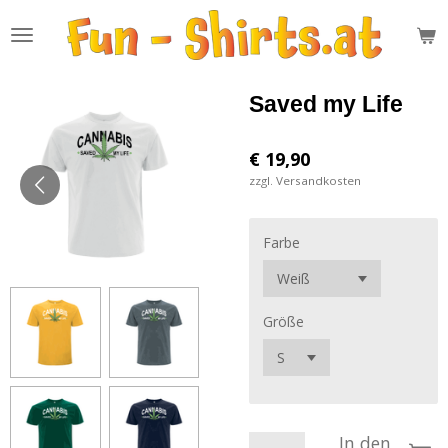
Zum
Hauptinhalt
springen
Saved my Life
€ 19,90
zzgl. Versandkosten
Farbe
Größe
In den