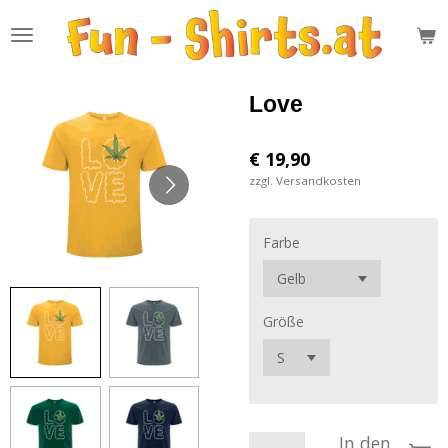
Zum
Hauptinhalt
springen
Love
€ 19,90
zzgl. Versandkosten
Farbe
Größe
In den