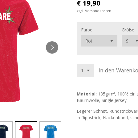
€ 19,90
zzgl. Versandkosten
Farbe
Größe
In den Warenk
Material:
185g/m², 100% einl
Baumwolle, Single Jersey
Legerer Schnitt, Rundstrickwar
in Rippstrick, Nackenband, sc