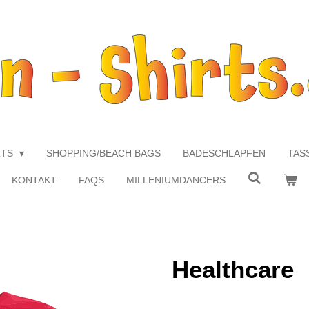
RTS
SHOPPING/BEACH BAGS
BADESCHLAPFEN
TAS
KONTAKT
FAQS
MILLENIUMDANCERS
Healthcare