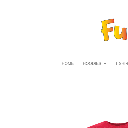
Zum
Hauptinhalt
springen
HOME
HOODIES
T-SHI