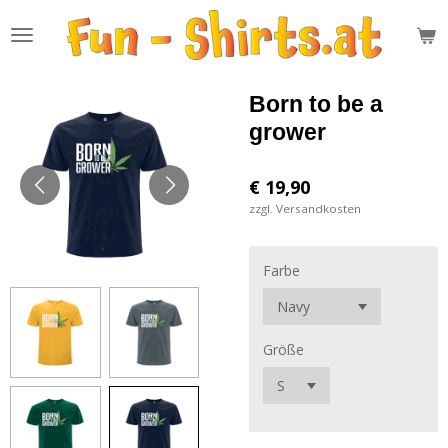
Zum
Hauptinhalt
springen
Born to be a
grower
€ 19,90
zzgl. Versandkosten
Farbe
Größe