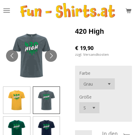
Zum
Hauptinhalt
springen
420 High
€ 19,90
zzgl. Versandkosten
Farbe
Größe
In den