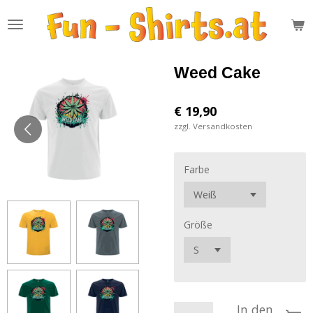
Zum
Hauptinhalt
springen
Weed Cake
€ 19,90
zzgl. Versandkosten
Farbe
Größe
In den