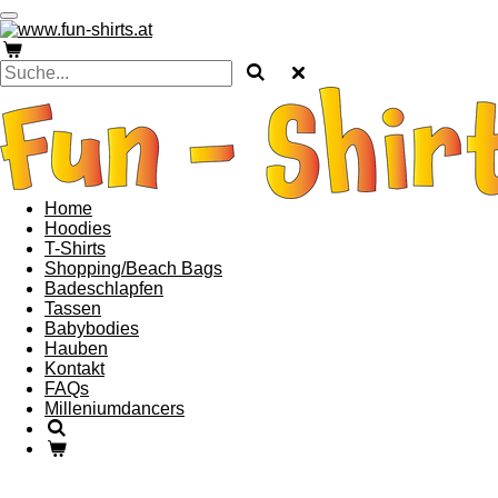
Zum
Hauptinhalt
springen
Home
Hoodies
T-Shirts
Shopping/Beach Bags
Badeschlapfen
Tassen
Babybodies
Hauben
Kontakt
FAQs
Milleniumdancers