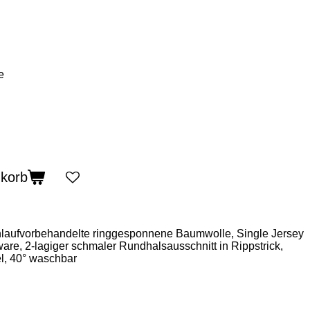
e
nkorb
laufvorbehandelte ringgesponnene Baumwolle, Single Jersey
ware, 2-lagiger schmaler Rundhalsausschnitt in Rippstrick,
, 40° waschbar