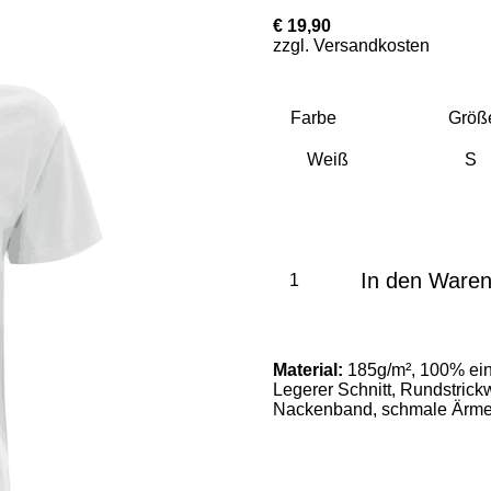
€ 19,90
zzgl. Versandkosten
Farbe
Größ
In den Ware
Material:
185g/m², 100% ein
Legerer Schnitt, Rundstrick
Nackenband, schmale Ärmel