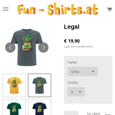
Zum
Hauptinhalt
springen
Legal
€ 19,90
zzgl. Versandkosten
Farbe
Größe
In den