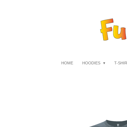
Zum
Hauptinhalt
springen
HOME
HOODIES
T-SHI