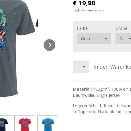
€ 19,90
zzgl. Versandkosten
Farbe
Größe
In den Warenk
Material:
185g/m², 100% einl
Baumwolle, Single Jersey
Legerer Schnitt, Rundstrickwar
in Rippstrick, Nackenband, sc