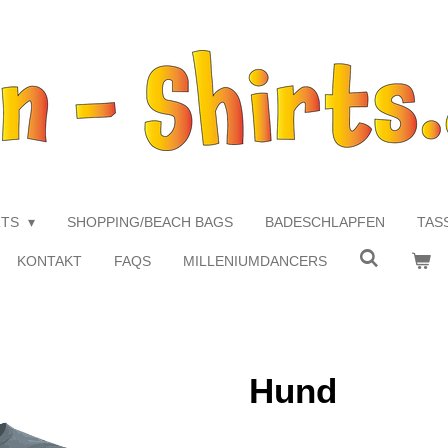
RTS
SHOPPING/BEACH BAGS
BADESCHLAPFEN
TAS
KONTAKT
FAQS
MILLENIUMDANCERS
Hund