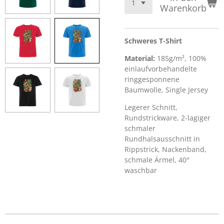
Warenkorb
Schweres T-Shirt
Material:
185g/m², 100%
einlaufvorbehandelte
ringgesponnene
Baumwolle, Single Jersey
Legerer Schnitt,
Rundstrickware, 2-lagiger
schmaler
Rundhalsausschnitt in
Rippstrick, Nackenband,
schmale Ärmel, 40°
waschbar