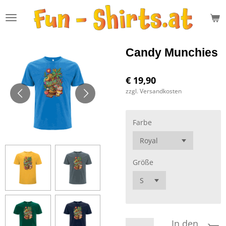
Zum
Hauptinhalt
springen
Candy Munchies
€ 19,90
zzgl. Versandkosten
Farbe
Größe
In den