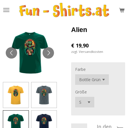
Zum
Hauptinhalt
springen
Alien
€ 19,90
zzgl. Versandkosten
Farbe
Größe
In den