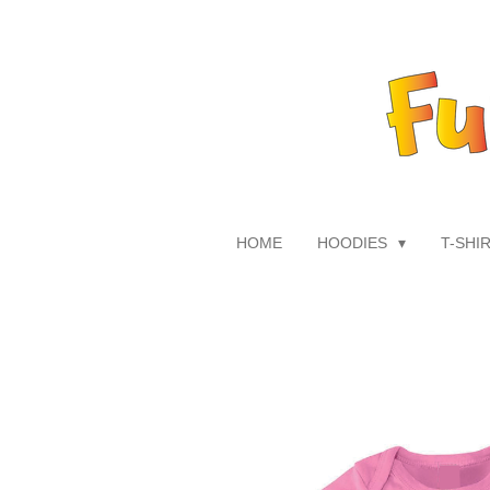
Zum
Hauptinhalt
springen
HOME
HOODIES
T-SHI