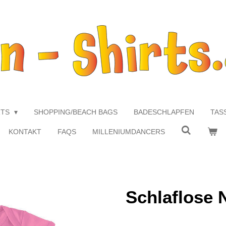
RTS
SHOPPING/BEACH BAGS
BADESCHLAPFEN
TAS
KONTAKT
FAQS
MILLENIUMDANCERS
Schlaflose 