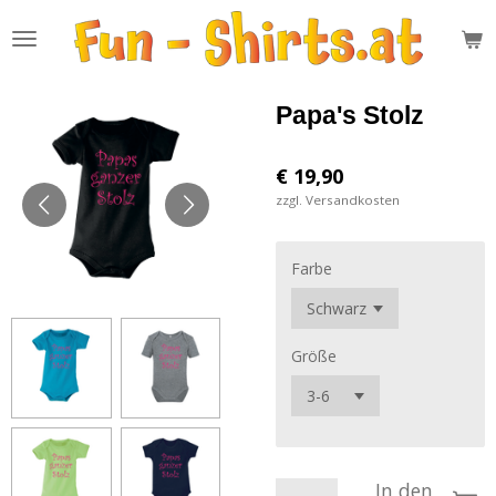
Zum
Hauptinhalt
springen
Papa's Stolz
€ 19,90
zzgl. Versandkosten
Farbe
Größe
In den