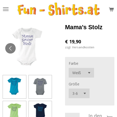
Zum
Hauptinhalt
springen
Mama's Stolz
€ 19,90
zzgl. Versandkosten
Farbe
Größe
In den