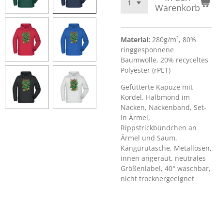
Warenkorb
Material:
280g/m², 80%
ringgesponnene
Baumwolle, 20% recyceltes
Polyester (rPET)
Gefütterte Kapuze mit
Kordel, Halbmond im
Nacken, Nackenband, Set-
In Ärmel,
Rippstrickbündchen an
Ärmel und Saum,
Kängurutasche, Metallösen,
innen angeraut, neutrales
Größenlabel, 40° waschbar,
nicht trocknergeeignet