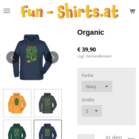
Zum
Hauptinhalt
springen
Organic
€ 39,90
zzgl. Versandkosten
Farbe
Größe
In den