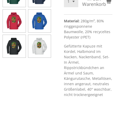
Warenkorb
Material:
280g/m², 80%
ringgesponnene
Baumwolle, 20% recyceltes
Polyester (rPET)
Gefütterte Kapuze mit
Kordel, Halbmond im
Nacken, Nackenband, Set-
In Ärmel,
Rippstrickbündchen an
Ärmel und Saum,
Kängurutasche, Metallösen,
innen angeraut, neutrales
Größenlabel, 40° waschbar,
nicht trocknergeeignet