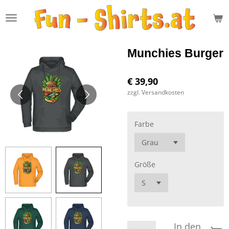
Zum
Hauptinhalt
springen
Munchies Burger
€ 39,90
zzgl. Versandkosten
Farbe
Größe
In den