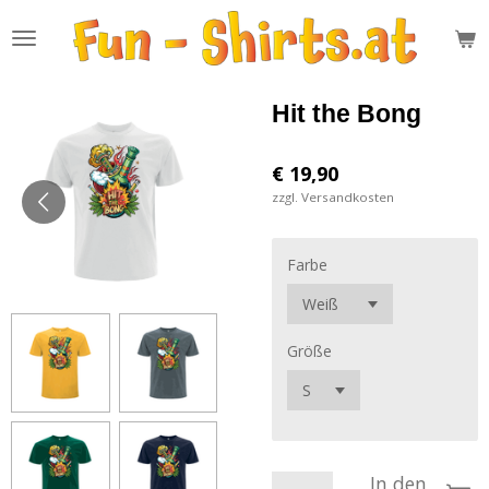
Zum
Hauptinhalt
springen
Hit the Bong
€ 19,90
zzgl. Versandkosten
Farbe
Größe
In den