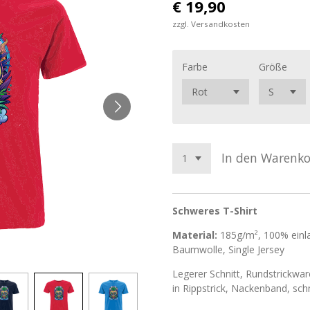
€ 19,90
zzgl. Versandkosten
Farbe
Größe
In den Warenk
Schweres T-Shirt
Material:
185g/m², 100% einl
Baumwolle, Single Jersey
Legerer Schnitt, Rundstrickwar
in Rippstrick, Nackenband, sc