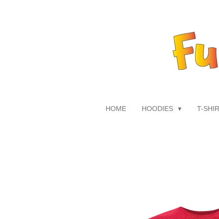
Zum
Hauptinhalt
springen
HOME
HOODIES
T-SHI