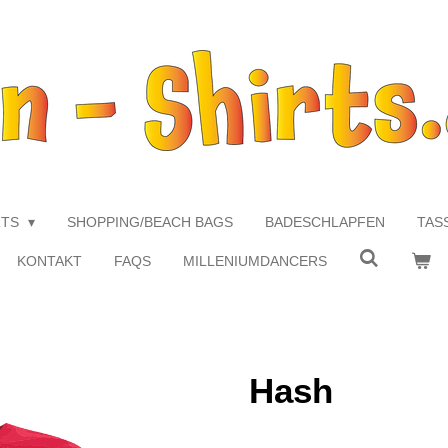
RTS
SHOPPING/BEACH BAGS
BADESCHLAPFEN
TAS
KONTAKT
FAQS
MILLENIUMDANCERS
Hash