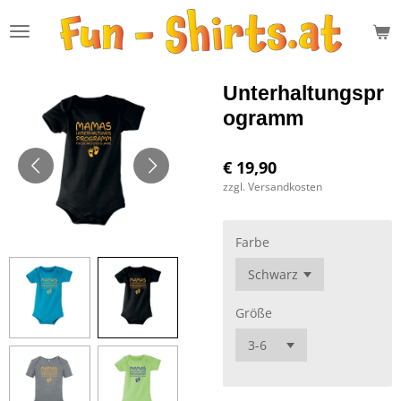
Zum
Hauptinhalt
springen
Unterhaltungspr
ogramm
€ 19,90
zzgl. Versandkosten
Farbe
Größe