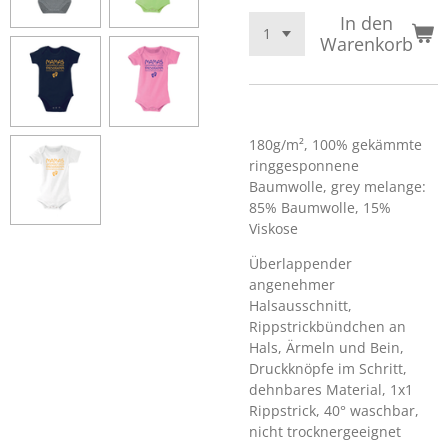
In den
Warenkorb
180g/m², 100%
gekämmte
ringgesponnene
Baumwolle, grey
melange
:
85% Baumwolle, 15%
Viskose
Überlappender
angenehmer
Halsausschnitt,
Rippstrickbündchen an
Hals, Ärmeln und Bein,
Druckknöpfe im Schritt,
dehnbares Material, 1x1
Rippstrick
, 40° waschbar,
nicht trocknergeeignet