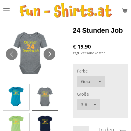
Zum
Hauptinhalt
springen
24 Stunden Job
€ 19,90
zzgl. Versandkosten
Farbe
Größe
In den