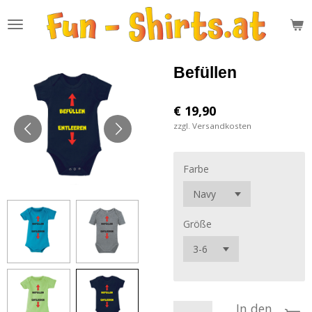
Zum
Hauptinhalt
springen
Befüllen
€ 19,90
zzgl. Versandkosten
Farbe
Größe
In den