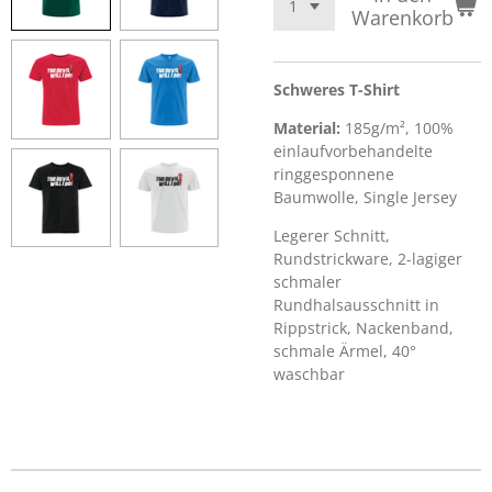
Warenkorb
Schweres T-Shirt
Material:
185g/m², 100%
einlaufvorbehandelte
ringgesponnene
Baumwolle, Single Jersey
Legerer Schnitt,
Rundstrickware, 2-lagiger
schmaler
Rundhalsausschnitt in
Rippstrick, Nackenband,
schmale Ärmel, 40°
waschbar