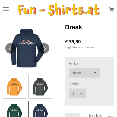
Zum
Hauptinhalt
springen
Break
€ 39,90
zzgl. Versandkosten
Farbe
Größe
In den