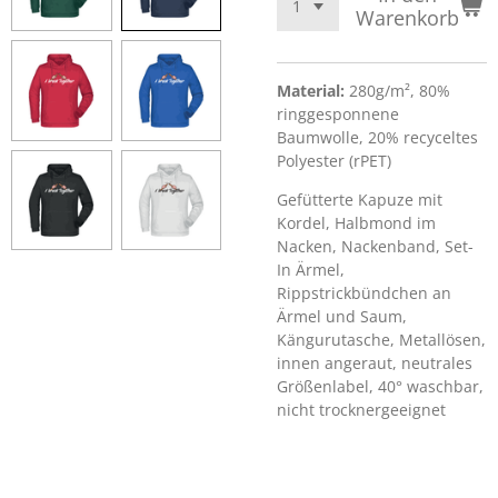
Warenkorb
Material:
280g/m², 80%
ringgesponnene
Baumwolle, 20% recyceltes
Polyester (rPET)
Gefütterte Kapuze mit
Kordel, Halbmond im
Nacken, Nackenband, Set-
In Ärmel,
Rippstrickbündchen an
Ärmel und Saum,
Kängurutasche, Metallösen,
innen angeraut, neutrales
Größenlabel, 40° waschbar,
nicht trocknergeeignet