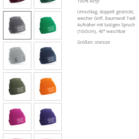
100% Acryl
Umschlag, doppelt gestrickt,
weicher Griff, Baumwoll
Twill
Aufnäher mit lustigen Spruch
(10x5cm), 40° waschbar
Größen: onesize