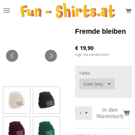
Zum
Hauptinhalt
springen
Fremde bleiben
€ 19,90
zzgl. Versandkosten
Farbe
In den
Warenkorb