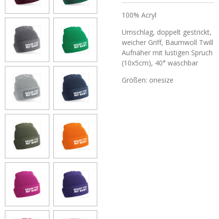
100% Acryl
Umschlag, doppelt gestrickt,
weicher Griff, Baumwoll
Twill
Aufnäher mit lustigen Spruch
(10x5cm), 40° waschbar
Größen: onesize