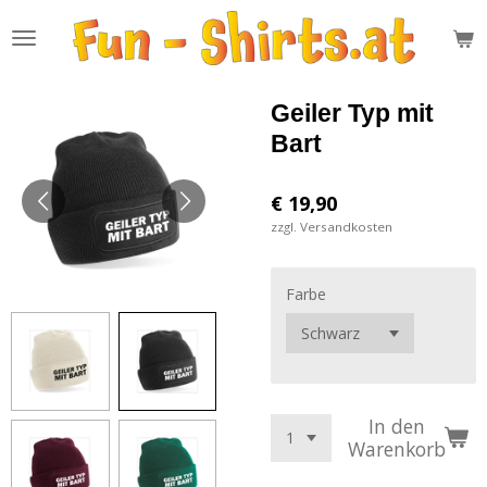
Zum
Hauptinhalt
springen
Geiler Typ mit
Bart
€ 19,90
zzgl. Versandkosten
Farbe
In den
Warenkorb