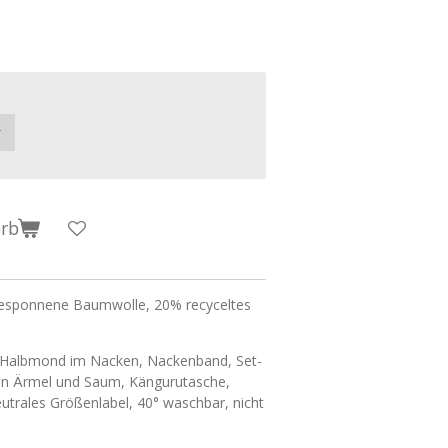
orb
esponnene Baumwolle, 20% recyceltes
, Halbmond im Nacken, Nackenband, Set-
 an Ärmel und Saum, Kängurutasche,
utrales Größenlabel, 40° waschbar, nicht