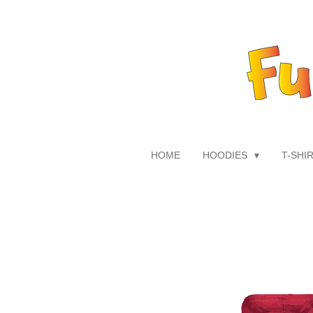
Zum
Hauptinhalt
springen
HOME
HOODIES
T-SHI