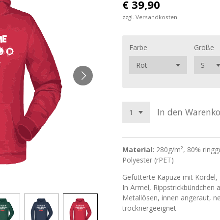
€ 39,90
zzgl. Versandkosten
Farbe
Größe
In den Warenk
Material:
280g/m², 80% ringg
Polyester (rPET)
Gefütterte Kapuze mit Kordel
In Ärmel, Rippstrickbündchen
Metallösen, innen angeraut, ne
trocknergeeignet