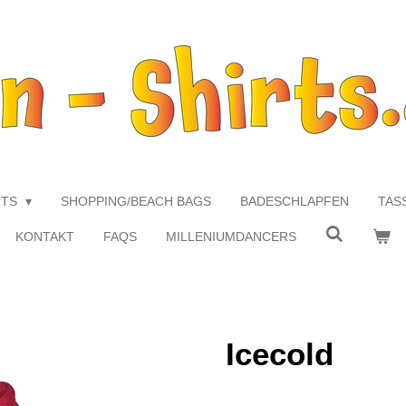
RTS
SHOPPING/BEACH BAGS
BADESCHLAPFEN
TAS
KONTAKT
FAQS
MILLENIUMDANCERS
Icecold